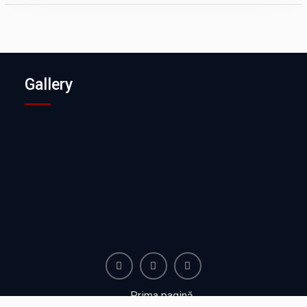
Gallery
Facebook
Instagram
Youtube
Prima pagină