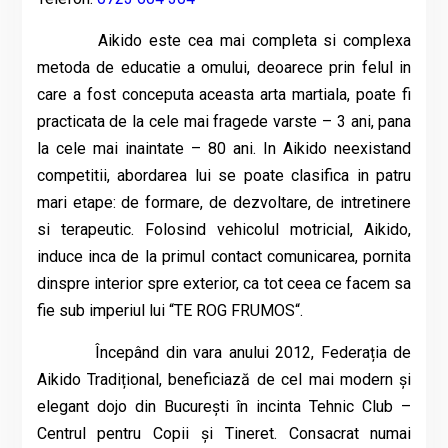
Aikido este cea mai completa si complexa
metoda de educatie a omului, deoarece prin felul in
care a fost conceputa aceasta arta martiala, poate fi
practicata de la cele mai fragede varste – 3 ani, pana
la cele mai inaintate – 80 ani. In Aikido neexistand
competitii, abordarea lui se poate clasifica in patru
mari etape: de formare, de dezvoltare, de intretinere
si terapeutic. Folosind vehicolul motricial, Aikido,
induce inca de la primul contact comunicarea, pornita
dinspre interior spre exterior, ca tot ceea ce facem sa
fie sub imperiul lui “TE ROG FRUMOS“.
Începând din vara anului 2012, Federația de
Aikido Tradițional, beneficiază de cel mai modern și
elegant dojo din București în incinta Tehnic Club –
Centrul pentru Copii și Tineret. Consacrat numai