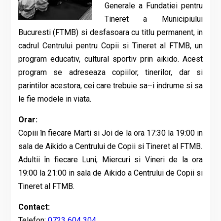
Generale a Fundatiei pentru
Tineret a Municipiului
Bucuresti (FTMB) si desfasoara cu titlu permanent, in
cadrul Centrului pentru Copii si Tineret al FTMB, un
program educativ, cultural sportiv prin aikido. Acest
program se adreseaza copiilor, tinerilor, dar si
parintilor acestora, cei care trebuie sa–i indrume si sa
le fie modele in viata.
Orar:
Copiii în fiecare Marti si Joi de la ora 17:30 la 19:00 in
sala de Aikido a Centrului de Copii si Tineret al FTMB.
Adultii în fiecare Luni, Miercuri si Vineri de la ora
19:00 la 21:00 in sala de Aikido a Centrului de Copii si
Tineret al FTMB.
Contact:
Telefon:
0723 604 304