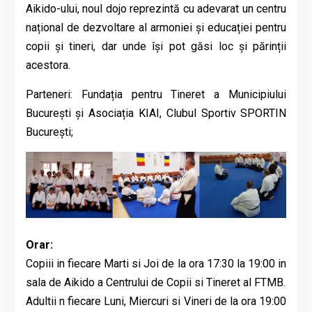
Aikido-ului, noul dojo reprezintă cu adevarat un centru
național de dezvoltare al armoniei și educației pentru
copii și tineri, dar unde își pot găsi loc și părinții
acestora.
Parteneri: Fundația pentru Tineret a Municipiului
București și Asociația KIAI, Clubul Sportiv SPORTIN
București;
Orar:
Copiii in fiecare Marti si Joi de la ora 17:30 la 19:00 in
sala de Aikido a Centrului de Copii si Tineret al FTMB.
Adultii n fiecare Luni, Miercuri si Vineri de la ora 19:00