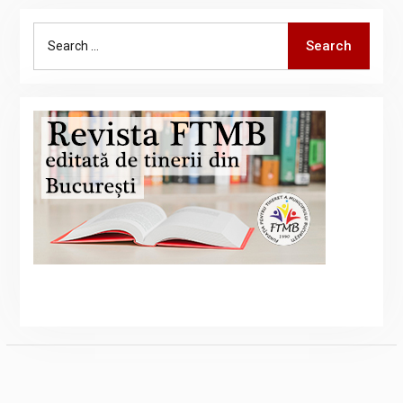
Search
Search
for: